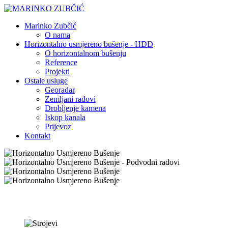
Marinko Zubčić
O nama
Horizontalno usmjereno bušenje - HDD
O horizontalnom bušenju
Reference
Projekti
Ostale usluge
Georadar
Zemljani radovi
Drobljenje kamena
Iskop kanala
Prijevoz
Kontakt