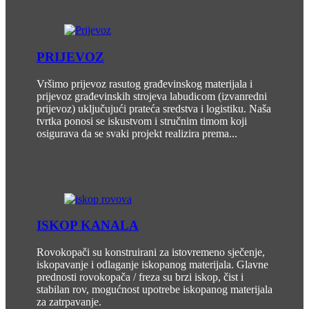
PRIJEVOZ
Vršimo prijevoz rasutog građevinskog materijala i
prijevoz građevinskih strojeva labudicom (izvanredni
prijevoz) uključujući prateća sredstva i logistiku. Naša
tvrtka ponosi se iskustvom i stručnim timom koji
osigurava da se svaki projekt realizira prema...
ISKOP KANALA
Rovokopači su konstruirani za istovremeno sječenje,
iskopavanje i odlaganje iskopanog materijala. Glavne
prednosti rovokopača / freza su brzi iskop, čist i
stabilan rov, mogućnost upotrebe iskopanog materijala
za zatrpavanje.