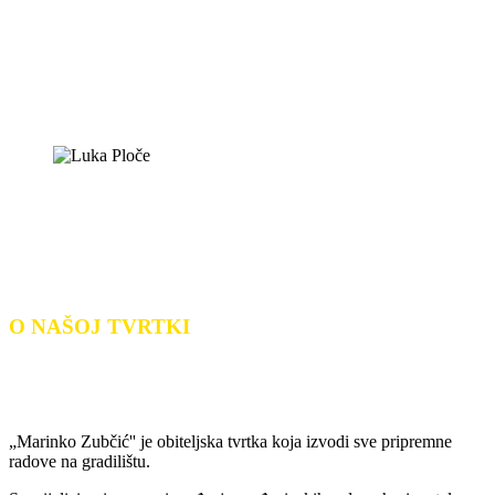
O NAŠOJ TVRTKI
„Marinko Zubčić'' je obiteljska tvrtka koja izvodi sve pripremne
radove na gradilištu.