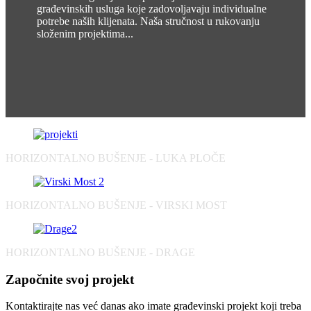
građevinskih usluga koje zadovoljavaju individualne
potrebe naših klijenata. Naša stručnost u rukovanju
složenim projektima...
HORIZONTALNO BUŠENJE - LUKA PLOČE
HORIZONTALNO BUŠENJE - VIRSKI MOST
HORIZONTALNO BUŠENJE - DRAGE
Započnite svoj projekt
Kontaktirajte nas već danas ako imate građevinski projekt koji treba