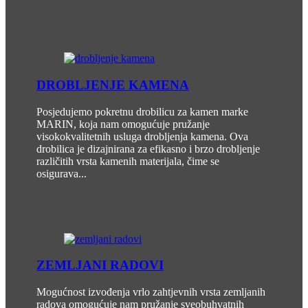
DROBLJENJE KAMENA
Posjedujemo pokretnu drobilicu za kamen marke
MARIN, koja nam omogućuje pružanje
visokokvalitetnih usluga drobljenja kamena. Ova
drobilica je dizajnirana za efikasno i brzo drobljenje
različitih vrsta kamenih materijala, čime se
osigurava...
ZEMLJANI RADOVI
Mogućnost izvođenja vrlo zahtjevnih vrsta zemljanih
radova omogućuje nam pružanje sveobuhvatnih