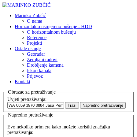
Marinko Zubčić
O nama
Horizontalno usmjereno bušenje - HDD
O horizontalnom bušenju
Reference
Projekti
Ostale usluge
Georadar
Zemljani radovi
Drobljenje kamena
Iskop kanala
Prijevoz
Kontakt
Obrazac za pretraživanje
Uvjeti pretraživanja:
Traži
Napredno pretraživanje
Napredno pretraživanje
Evo nekoliko primjera kako možete koristiti značajku
pretraživanja: