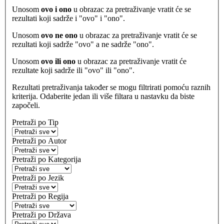
Unosom
ovo i ono
u obrazac za pretraživanje vratit će se
rezultati koji sadrže i "ovo" i "ono".
Unosom
ovo ne ono
u obrazac za pretraživanje vratit će se
rezultati koji sadrže "ovo" a ne sadrže "ono".
Unosom
ovo ili ono
u obrazac za pretraživanje vratit će
rezultate koji sadrže ili "ovo" ili "ono".
Rezultati pretraživanja također se mogu filtrirati pomoću raznih
kriterija. Odaberite jedan ili više filtara u nastavku da biste
započeli.
Pretraži po Tip
Pretraži po Autor
Pretraži po Kategorija
Pretraži po Jezik
Pretraži po Regija
Pretraži po Država